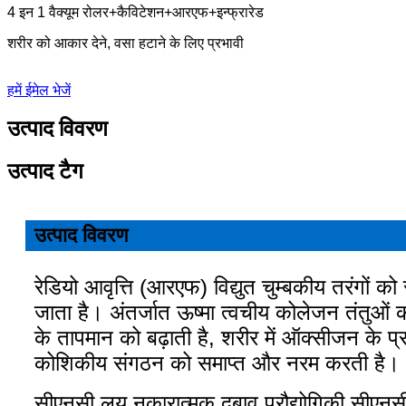
4 इन 1 वैक्यूम रोलर+कैविटेशन+आरएफ+इन्फ्रारेड
शरीर को आकार देने, वसा हटाने के लिए प्रभावी
हमें ईमेल भेजें
उत्पाद विवरण
उत्पाद टैग
उत्पाद विवरण
रेडियो आवृत्ति (आरएफ) विद्युत चुम्बकीय तरंगों को
जाता है। अंतर्जात ऊष्मा त्वचीय कोलेजन तंतुओं
के तापमान को बढ़ाती है, शरीर में ऑक्सीजन के 
कोशिकीय संगठन को समाप्त और नरम करती है।
सीएनसी लय नकारात्मक दबाव प्रौद्योगिकी सीएनसी 