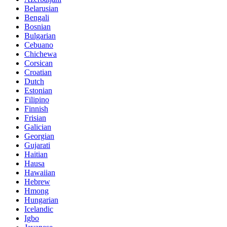
Belarusian
Bengali
Bosnian
Bulgarian
Cebuano
Chichewa
Corsican
Croatian
Dutch
Estonian
Filipino
Finnish
Frisian
Galician
Georgian
Gujarati
Haitian
Hausa
Hawaiian
Hebrew
Hmong
Hungarian
Icelandic
Igbo