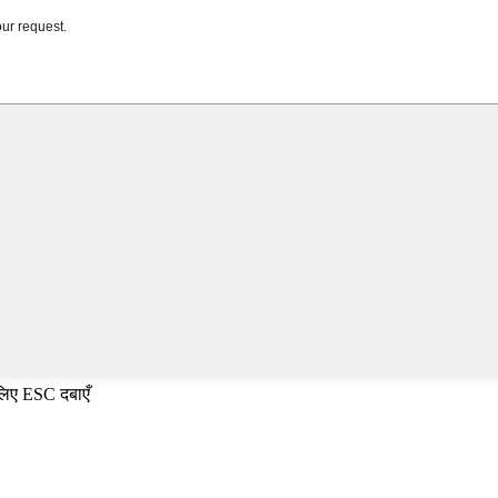
 लिए ESC दबाएँ