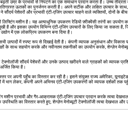
 की बढ़ती उम्र के प्रभावों से निपटने का एक समाधान प्रदान करता है। उच्च तीव्रत
र क्षतिग्रस्त ऊतकों का पुनर्जनन करती है। अपने सटीक और लक्षित उपचार के साथ
 सौंदर्य पेशेवरों और प्रभावी एंटी-एजिंग उपचार चाहने वाले व्यक्तियों, दोनों के 
क्वेंसी लिफ्टिंग मशीन है। यह अत्याधुनिक उपकरण रेडियो फ़्रीक्वेंसी तरंगों का उपयोग
हुमुखी है और इसका उपयोग विभिन्न एंटी-एजिंग उपचारों के लिए किया जा सकता है, 
 उद्योग में एक लोकप्रिय उपकरण बना दिया है।
के सभी उत्पादों में स्पष्ट रूप से दिखाई देती है। कंपनी व्यापक अनुसंधान और विका
ेषज्ञों के साथ सहयोग करके और नवीनतम तकनीकों का उपयोग करके, शेन्ज़ेन मेनोब्य
यूटी टेक्नोलॉजी सौंदर्य पेशेवरों और उनके उत्पाद खरीदने वाले ग्राहकों को व्यापक प
 अर्जित किया है।
क स्तर पर अपनी पहुँच का विस्तार कर रही है। इसने संयुक्त राज्य अमेरिका, यूनाइट
ेलों में भाग लेकर, कंपनी अपने अभिनव एंटी-एजिंग उपकरणों को व्यापक दर्शकों त
िफ्टिंग मशीन प्रभावी और गैर-आक्रामक एंटी-एजिंग उपचार प्रदान करके त्वचा देखभाल उ
उपस्थिति का विस्तार करते हुए, शेन्ज़ेन मेनोब्यूटी टेक्नोलॉजी त्वचा देखभाल और उम