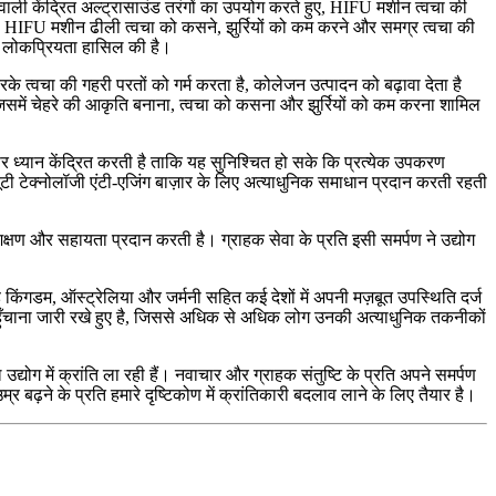
ा वाली केंद्रित अल्ट्रासाउंड तरंगों का उपयोग करते हुए, HIFU मशीन त्वचा की
, HIFU मशीन ढीली त्वचा को कसने, झुर्रियों को कम करने और समग्र त्वचा की
बीच लोकप्रियता हासिल की है।
 करके त्वचा की गहरी परतों को गर्म करता है, कोलेजन उत्पादन को बढ़ावा देता है
जिसमें चेहरे की आकृति बनाना, त्वचा को कसना और झुर्रियों को कम करना शामिल
स पर ध्यान केंद्रित करती है ताकि यह सुनिश्चित हो सके कि प्रत्येक उपकरण
ूटी टेक्नोलॉजी एंटी-एजिंग बाज़ार के लिए अत्याधुनिक समाधान प्रदान करती रहती
्रशिक्षण और सहायता प्रदान करती है। ग्राहक सेवा के प्रति इसी समर्पण ने उद्योग
ेड किंगडम, ऑस्ट्रेलिया और जर्मनी सहित कई देशों में अपनी मज़बूत उपस्थिति दर्ज
क पहुँचाना जारी रखे हुए है, जिससे अधिक से अधिक लोग उनकी अत्याधुनिक तकनीकों
द्योग में क्रांति ला रही हैं। नवाचार और ग्राहक संतुष्टि के प्रति अपने समर्पण
्र बढ़ने के प्रति हमारे दृष्टिकोण में क्रांतिकारी बदलाव लाने के लिए तैयार है।