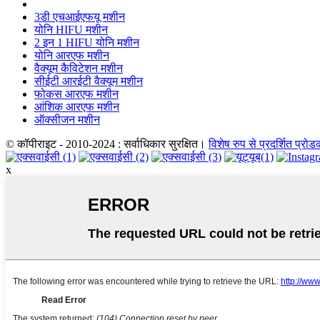
3डी एचआईएफयू मशीन
योनि HIFU मशीन
2 इन 1 HIFU योनि मशीन
योनि आरएफ मशीन
वैक्यूम कैविटेशन मशीन
सीईटी आरईटी वैक्यूम मशीन
फोकस आरएफ मशीन
आंशिक आरएफ मशीन
ऑक्सीजन मशीन
© कॉपीराइट - 2010-2024 : सर्वाधिकार सुरक्षित।
विशेष रुप से प्रदर्शित प्रोड
x