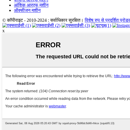
आंशिक आरएफ मशीन
ऑक्सीजन मशीन
© कॉपीराइट - 2010-2024 : सर्वाधिकार सुरक्षित।
विशेष रुप से प्रदर्शित प्रोड
x